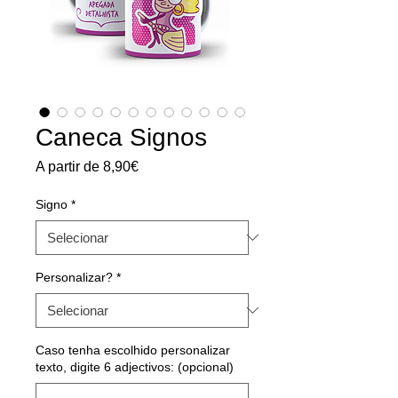
Caneca Signos
Preço
A partir de
8,90€
promocional
Signo
*
Personalizar?
*
Caso tenha escolhido personalizar
texto, digite 6 adjectivos: (opcional)