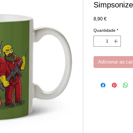
Simpsoniz
Preço
8,90 €
Quantidade
*
Adicionar ao car