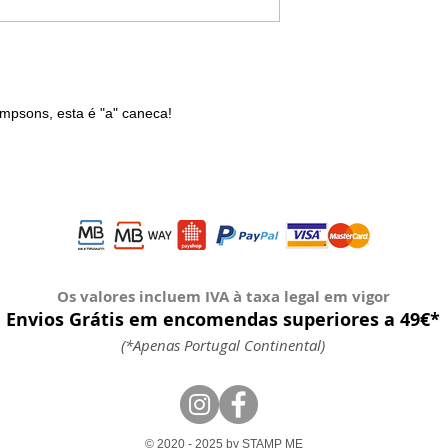
impsons, esta é "a" caneca!
Os valores incluem IVA à taxa legal em vigor
Envios Grátis em encomendas superiores a 49€*
(*Apenas Portugal Continental)
© 2020 - 2025 by STAMP ME