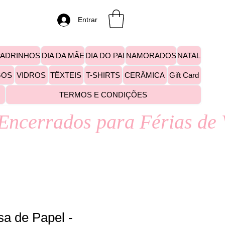
Entrar
PADRINHOS
DIA DA MÃE
DIA DO PAI
NAMORADOS
NATAL
GOS
VIDROS
TÊXTEIS
T-SHIRTS
CERÂMICA
Gift Card
TERMOS E CONDIÇÕES
a de Papel -