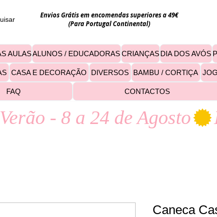
Envios Grátis em encomendas superiores a 49€
uisar
(Para Portugal Continental)
S AULAS
ALUNOS / EDUCADORAS
CRIANÇAS
DIA DOS AVÓS
AS
CASA E DECORAÇÃO
DIVERSOS
BAMBU / CORTIÇA
JO
FAQ
CONTACTOS
Verão - 8 a 24 de Agosto
Caneca Cas