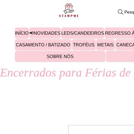
Pesq
INÍCIO
📢NOVIDADES
LEDS/CANDEEIROS
REGRESSO À
CASAMENTO / BATIZADO
TROFÉUS
METAIS
CANEC
SOBRE NÓS
Encerrados para Férias de 