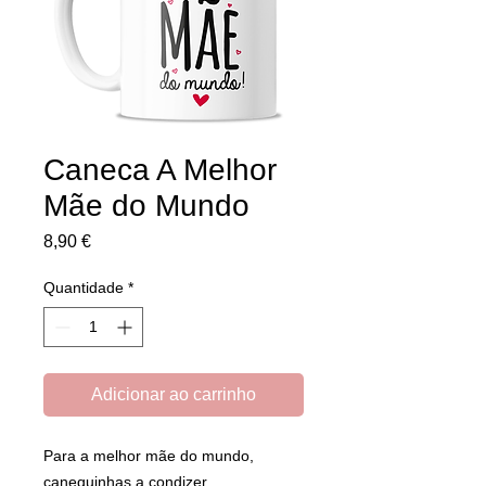
Caneca A Melhor
Mãe do Mundo
Preço
8,90 €
Quantidade
*
Adicionar ao carrinho
Para a melhor mãe do mundo,
canequinhas a condizer.