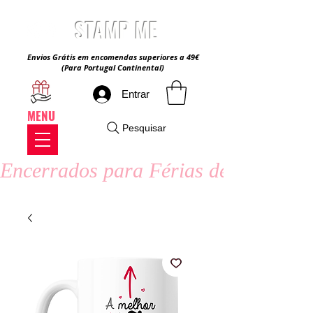
STAMP ME
Envios Grátis em encomendas superiores a 49€
(Para Portugal Continental)
Entrar
MENU
Pesquisar
Encerrados para Férias de Verão - 8