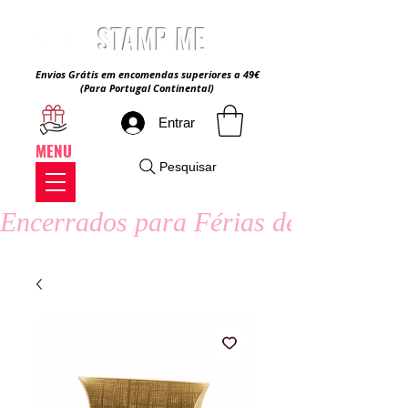
STAMP ME
Envios Grátis em encomendas superiores a 49€
(Para Portugal Continental)
Entrar
MENU
Pesquisar
Encerrados para Férias de Verão - 8