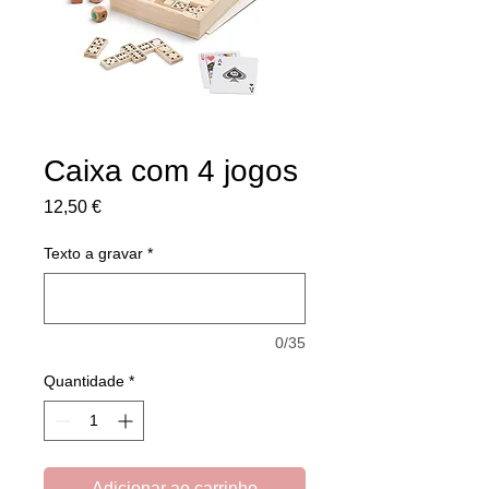
Caixa com 4 jogos
Preço
12,50 €
Texto a gravar
*
0/35
Quantidade
*
Adicionar ao carrinho