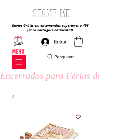
STAMP ME
Envios Grátis em encomendas superiores a 49€
(Para Portugal Continental)
Entrar
MENU
Pesquisar
Encerrados para Férias de Verão - 8