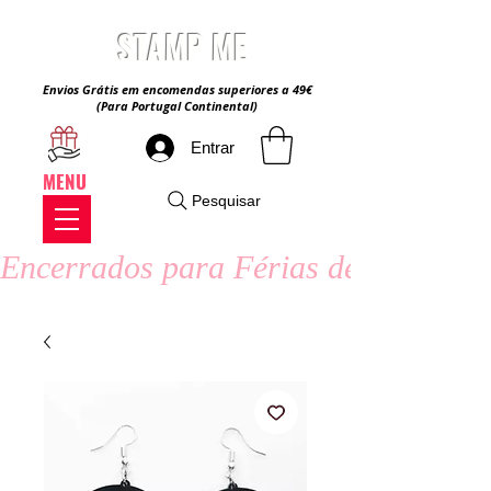
STAMP ME
Envios Grátis em encomendas superiores a 49€
(Para Portugal Continental)
Entrar
MENU
Pesquisar
Encerrados para Férias de Verão - 8