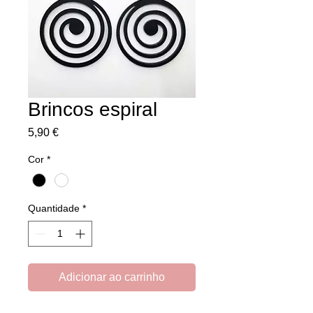
Brincos espiral
Preço
5,90 €
Cor
*
Quantidade
*
Adicionar ao carrinho