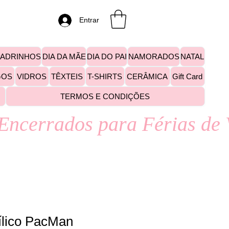
Entrar
PADRINHOS
DIA DA MÃE
DIA DO PAI
NAMORADOS
NATAL
GOS
VIDROS
TÊXTEIS
T-SHIRTS
CERÂMICA
Gift Card
TERMOS E CONDIÇÕES
ílico PacMan