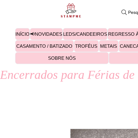
Pesq
INÍCIO
📢NOVIDADES
LEDS/CANDEEIROS
REGRESSO À
CASAMENTO / BATIZADO
TROFÉUS
METAIS
CANEC
SOBRE NÓS
Encerrados para Férias de 