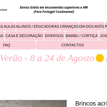
Envios Grátis em encomendas superiores a 49€
uisar
(Para Portugal Continental)
S AULAS
ALUNOS / EDUCADORAS
CRIANÇAS
DIA DOS AVÓS
AS
CASA E DECORAÇÃO
DIVERSOS
BAMBU / CORTIÇA
JO
FAQ
CONTACTOS
Verão - 8 a 24 de Agosto
Brincos acr