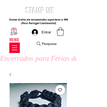
STAMP ME
Envios Grátis em encomendas superiores a 49€
(Para Portugal Continental)
Entrar
MENU
Pesquisar
Encerrados para Férias de Verão - 8