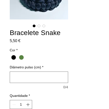
Bracelete Snake
Preço
5,50 €
Cor
*
Diâmetro pulso (cm)
*
0/4
Quantidade
*