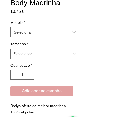
Body Madrinha
Preço
13,75 €
Modelo
*
Tamanho
*
Quantidade
*
Adicionar ao carrinho
Bodys oferta da melhor madrinha
100% algodão