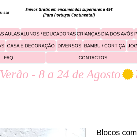
Envios Grátis em encomendas superiores a 49€
uisar
(Para Portugal Continental)
S AULAS
ALUNOS / EDUCADORAS
CRIANÇAS
DIA DOS AVÓS
AS
CASA E DECORAÇÃO
DIVERSOS
BAMBU / CORTIÇA
JO
FAQ
CONTACTOS
Verão - 8 a 24 de Agosto
Blocos com 