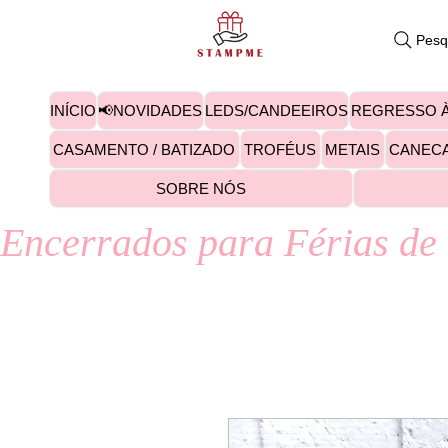
Pesq
INÍCIO
📢NOVIDADES
LEDS/CANDEEIROS
REGRESSO À
CASAMENTO / BATIZADO
TROFÉUS
METAIS
CANEC
SOBRE NÓS
Encerrados para Férias de 