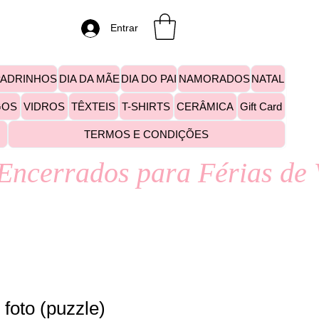
Entrar
PADRINHOS
DIA DA MÃE
DIA DO PAI
NAMORADOS
NATAL
GOS
VIDROS
TÊXTEIS
T-SHIRTS
CERÂMICA
Gift Card
TERMOS E CONDIÇÕES
foto (puzzle)