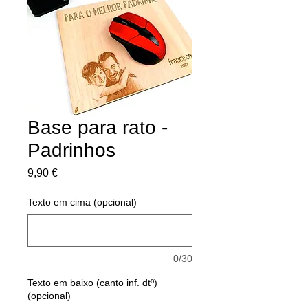
Base para rato -
Padrinhos
Preço
9,90 €
Texto em cima (opcional)
0/30
Texto em baixo (canto inf. dtº)
(opcional)