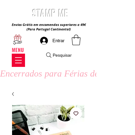
STAMP ME
Envios Grátis em encomendas superiores a 49€
(Para Portugal Continental)
Entrar
MENU
Pesquisar
Encerrados para Férias de Verão - 8