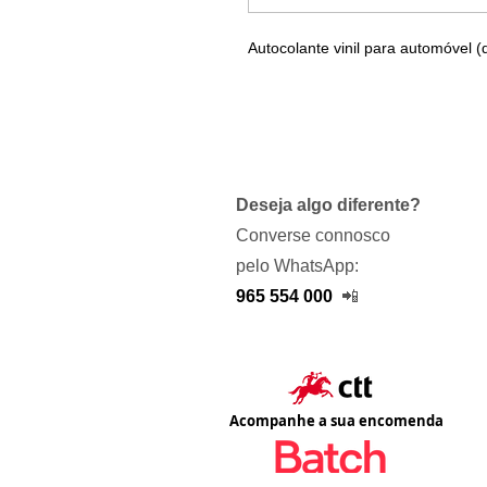
Autocolante vinil para automóvel (
Deseja algo diferente?
Converse connosco
pelo WhatsApp:
965 554 000
📲
Acompanhe a sua encomenda