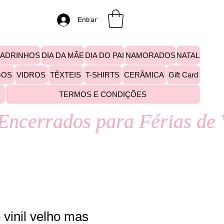
Entrar
PADRINHOS
DIA DA MÃE
DIA DO PAI
NAMORADOS
NATAL
GOS
VIDROS
TÊXTEIS
T-SHIRTS
CERÂMICA
Gift Card
TERMOS E CONDIÇÕES
 vinil velho mas