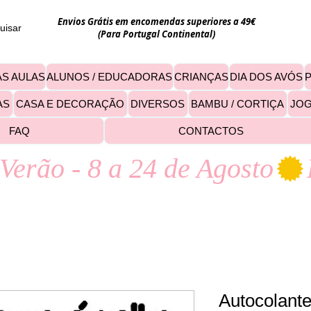
Envios Grátis em encomendas superiores a 49€
uisar
(Para Portugal Continental)
S AULAS
ALUNOS / EDUCADORAS
CRIANÇAS
DIA DOS AVÓS
AS
CASA E DECORAÇÃO
DIVERSOS
BAMBU / CORTIÇA
JO
FAQ
CONTACTOS
Verão - 8 a 24 de Agosto
Autocolante