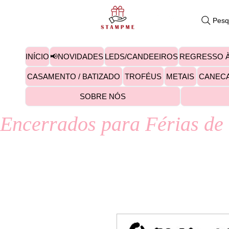
Pesq
INÍCIO
📢NOVIDADES
LEDS/CANDEEIROS
REGRESSO À
CASAMENTO / BATIZADO
TROFÉUS
METAIS
CANEC
SOBRE NÓS
Encerrados para Férias de 