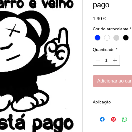
pago
Preço
1,90 €
Cor do autocolante
*
Quantidade
*
Adicionar ao car
Aplicação
Colar em superfície 