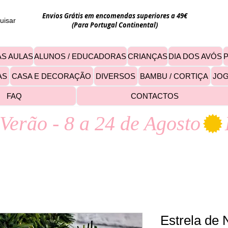
Envios Grátis em encomendas superiores a 49€
uisar
(Para Portugal Continental)
S AULAS
ALUNOS / EDUCADORAS
CRIANÇAS
DIA DOS AVÓS
AS
CASA E DECORAÇÃO
DIVERSOS
BAMBU / CORTIÇA
JO
FAQ
CONTACTOS
Verão - 8 a 24 de Agosto
Estrela de