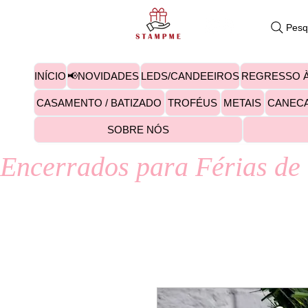
Pesq
INÍCIO
📢NOVIDADES
LEDS/CANDEEIROS
REGRESSO À
CASAMENTO / BATIZADO
TROFÉUS
METAIS
CANEC
SOBRE NÓS
Encerrados para Férias de 