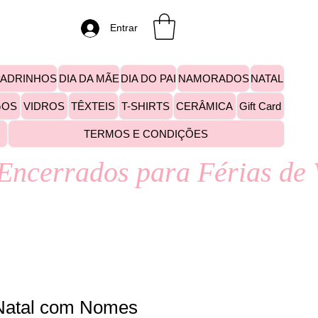
Entrar
PADRINHOS
DIA DA MÃE
DIA DO PAI
NAMORADOS
NATAL
GOS
VIDROS
TÊXTEIS
T-SHIRTS
CERÂMICA
Gift Card
TERMOS E CONDIÇÕES
 Natal com Nomes