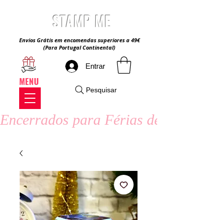
STAMP ME
Envios Grátis em encomendas superiores a 49€
(Para Portugal Continental)
Entrar
MENU
Pesquisar
Encerrados para Férias de Verão - 8