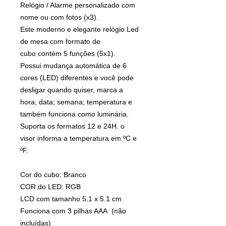
Relógio / Alarme personalizado com
nome ou com fotos (x3).
Este moderno e elegante relógio Led
de mesa com formato de
cubo contém 5 funções (5x1).
Possui mudança automática de 6
cores (LED) diferentes e você pode
desligar quando quiser, marca a
hora; data; semana; temperatura e
também funciona como luminária.
Suporta os formatos 12 e 24H. o
visor informa a temperatura em ºC e
ºF.
Cor do cubo: Branco
COR do LED: RGB
LCD com tamanho 5.1 x 5.1 cm
Funciona com 3 pilhas AAA (não
incluídas)