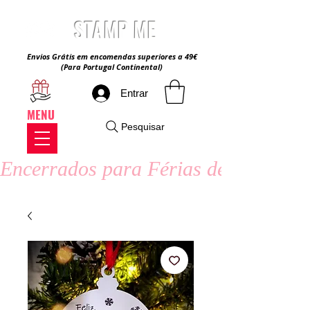
STAMP ME
Envios Grátis em encomendas superiores a 49€
(Para Portugal Continental)
Entrar
MENU
Pesquisar
Encerrados para Férias de Verão - 8