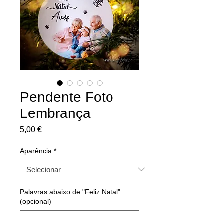
Pendente Foto
Lembrança
Preço
5,00 €
Aparência
*
Palavras abaixo de "Feliz Natal"
(opcional)