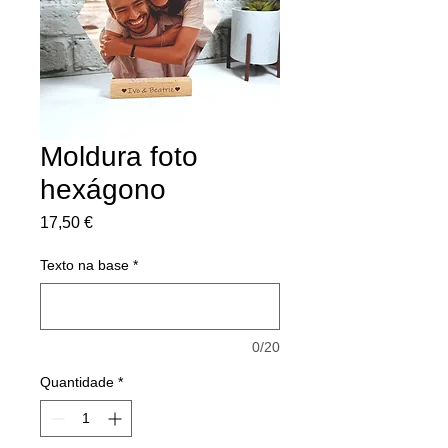
Moldura foto
hexágono
Preço
17,50 €
Texto na base
*
0/20
Quantidade
*