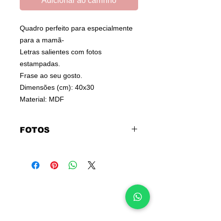
Adicionar ao carrinho
Quadro perfeito para especialmente
para a mamã-
Letras salientes com fotos
estampadas.
Frase ao seu gosto.
Dimensões (cm): 40x30
Material: MDF
FOTOS
Clique aqui para
enviar fotos