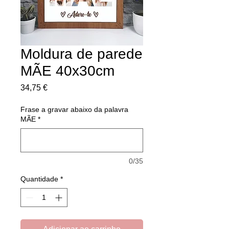
Moldura de parede
MÃE 40x30cm
Preço
34,75 €
Frase a gravar abaixo da palavra
MÃE
*
0/35
Quantidade
*