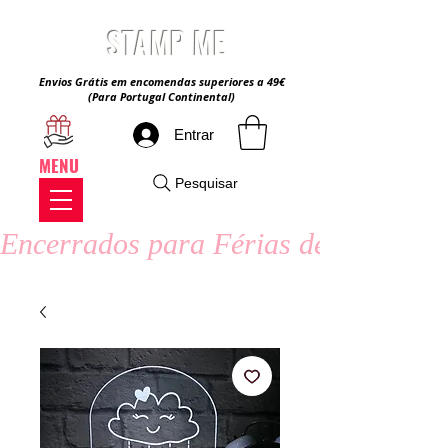
STAMP ME
Envios Grátis em encomendas superiores a 49€
(Para Portugal Continental)
Entrar
MENU
Pesquisar
Encerrados para Férias de Verão - 8