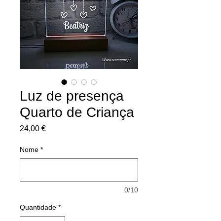
Luz de presença
Quarto de Criança
Preço
24,00 €
Nome
*
0/10
Quantidade
*