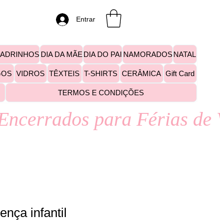
Entrar
PADRINHOS
DIA DA MÃE
DIA DO PAI
NAMORADOS
NATAL
GOS
VIDROS
TÊXTEIS
T-SHIRTS
CERÂMICA
Gift Card
TERMOS E CONDIÇÕES
ença infantil