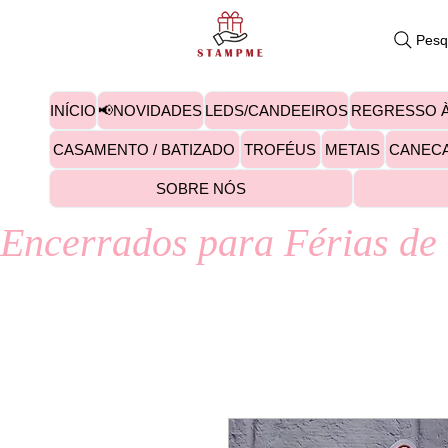
Pesq
INÍCIO
📢NOVIDADES
LEDS/CANDEEIROS
REGRESSO À
CASAMENTO / BATIZADO
TROFÉUS
METAIS
CANEC
SOBRE NÓS
Encerrados para Férias de 