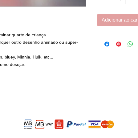
Adicionar ao car
minar quarto de criança.
alquer outro desenho animado ou super-
 bluey, Minnie, Hulk, etc...
como desejar.