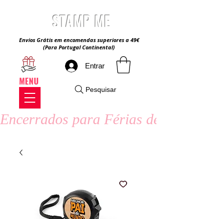
STAMP ME
Envios Grátis em encomendas superiores a 49€
(Para Portugal Continental)
Entrar
MENU
Pesquisar
Encerrados para Férias de Verão - 8