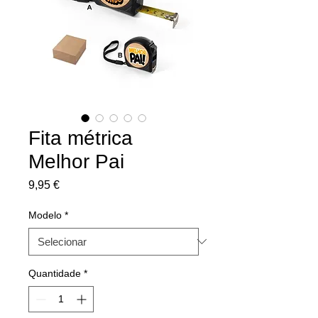
Fita métrica
Melhor Pai
Preço
9,95 €
Modelo
*
Quantidade
*