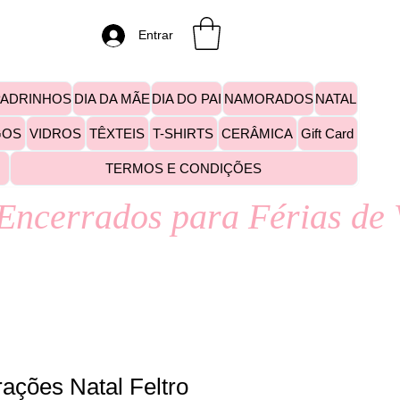
Entrar
PADRINHOS
DIA DA MÃE
DIA DO PAI
NAMORADOS
NATAL
GOS
VIDROS
TÊXTEIS
T-SHIRTS
CERÂMICA
Gift Card
TERMOS E CONDIÇÕES
ações Natal Feltro