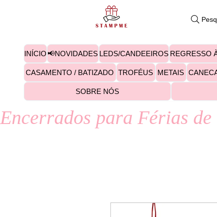
Pesq
INÍCIO
📢NOVIDADES
LEDS/CANDEEIROS
REGRESSO À
CASAMENTO / BATIZADO
TROFÉUS
METAIS
CANEC
SOBRE NÓS
Encerrados para Férias de 