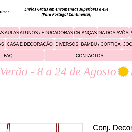
Envios Grátis em encomendas superiores a 49€
uisar
(Para Portugal Continental)
S AULAS
ALUNOS / EDUCADORAS
CRIANÇAS
DIA DOS AVÓS
AS
CASA E DECORAÇÃO
DIVERSOS
BAMBU / CORTIÇA
JO
FAQ
CONTACTOS
Verão - 8 a 24 de Agosto
Conj. Decor