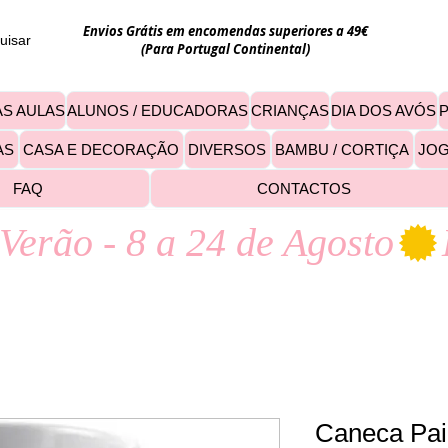
Envios Grátis em encomendas superiores a 49€
uisar
(Para Portugal Continental)
S AULAS
ALUNOS / EDUCADORAS
CRIANÇAS
DIA DOS AVÓS
AS
CASA E DECORAÇÃO
DIVERSOS
BAMBU / CORTIÇA
JO
FAQ
CONTACTOS
Verão - 8 a 24 de Agosto
Caneca Pai