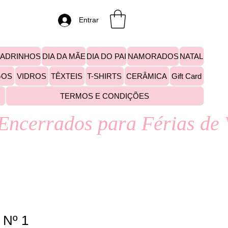
Entrar
PADRINHOS
DIA DA MÃE
DIA DO PAI
NAMORADOS
NATAL
GOS
VIDROS
TÊXTEIS
T-SHIRTS
CERÂMICA
Gift Card
TERMOS E CONDIÇÕES
 Nº 1