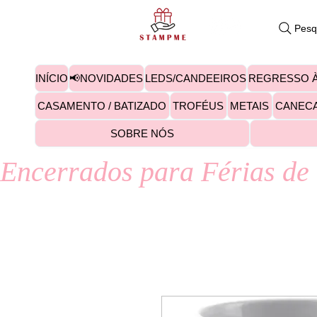
Pesq
INÍCIO
📢NOVIDADES
LEDS/CANDEEIROS
REGRESSO À
CASAMENTO / BATIZADO
TROFÉUS
METAIS
CANEC
SOBRE NÓS
Encerrados para Férias de 