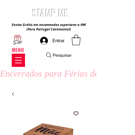
STAMP ME
Envios Grátis em encomendas superiores a 49€
(Para Portugal Continental)
Entrar
MENU
Pesquisar
Encerrados para Férias de Verão - 8