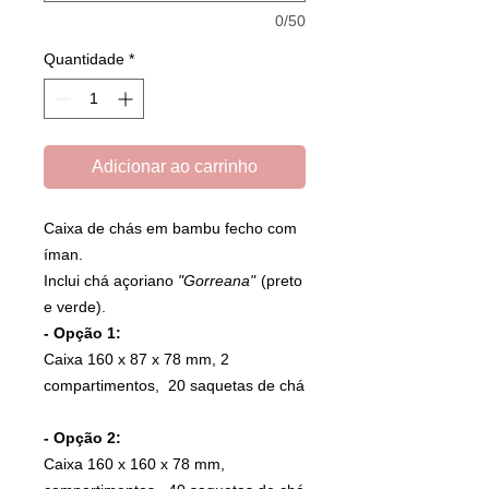
0/50
Quantidade
*
Adicionar ao carrinho
Caixa de chás em bambu fecho com
íman.
Inclui chá açoriano
"Gorreana"
(preto
e verde).
- Opção 1:
Caixa 160 x 87 x 78 mm, 2
compartimentos, 20 saquetas de chá
- Opção 2:
Caixa 160 x 160 x 78 mm,