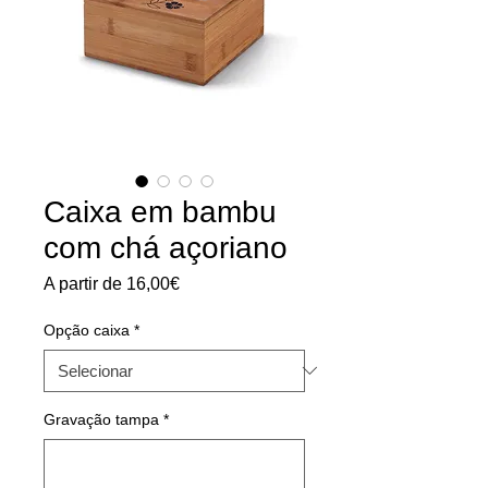
Caixa em bambu
com chá açoriano
Preço
A partir de
16,00€
promocional
Opção caixa
*
Gravação tampa
*