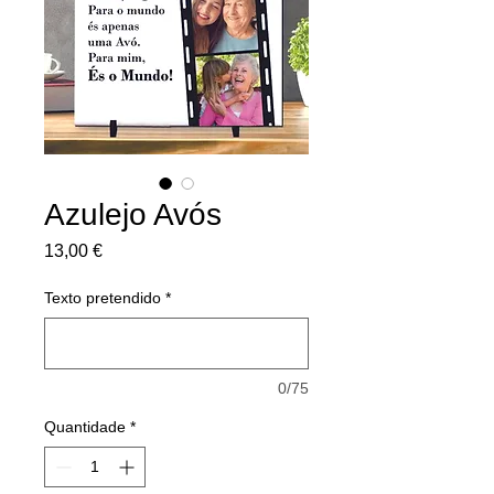
Azulejo Avós
Preço
13,00 €
Texto pretendido
*
0/75
Quantidade
*