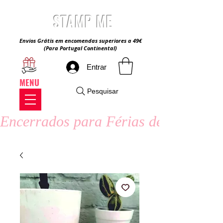
STAMP ME
Envios Grátis em encomendas superiores a 49€
(Para Portugal Continental)
Entrar
MENU
Pesquisar
Encerrados para Férias de Verão - 8