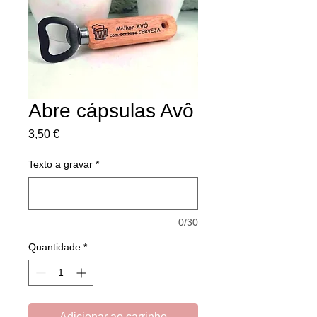
Abre cápsulas Avô
Preço
3,50 €
Texto a gravar
*
0/30
Quantidade
*
Adicionar ao carrinho