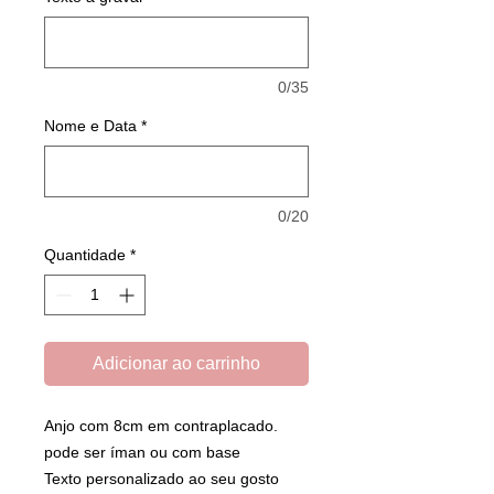
0/35
Nome e Data
*
0/20
Quantidade
*
Adicionar ao carrinho
Anjo com 8cm em contraplacado.
pode ser íman ou com base
Texto personalizado ao seu gosto