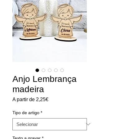
Anjo Lembrança
madeira
Preço
A partir de
2,25€
promocional
Tipo de artigo
*
Texto a gravar
*