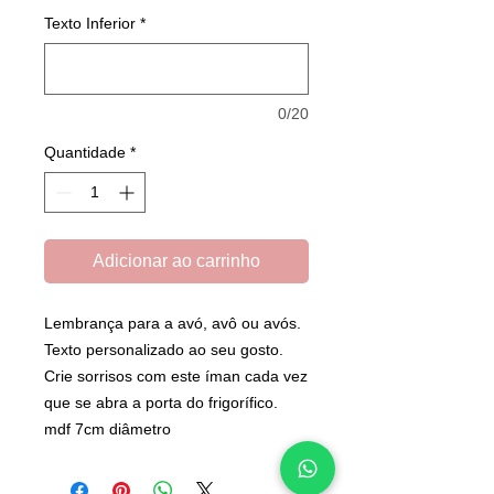
Texto Inferior
*
0/20
Quantidade
*
Adicionar ao carrinho
Lembrança para a avó, avô ou avós.
Texto personalizado ao seu gosto.
Crie sorrisos com este íman cada vez
que se abra a porta do frigorífico.
mdf 7cm diâmetro