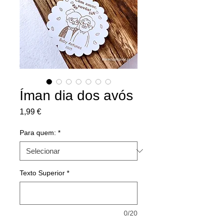
Íman dia dos avós
Preço
1,99 €
Para quem:
*
Texto Superior
*
0/20