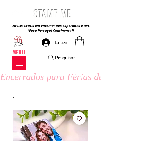
STAMP ME
Envios Grátis em encomendas superiores a 49€
(Para Portugal Continental)
Entrar
MENU
Pesquisar
Encerrados para Férias de Verão - 8