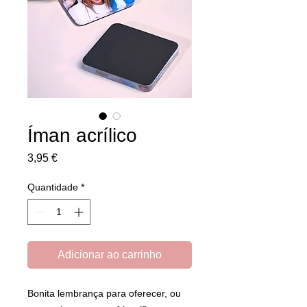
Íman acrílico
Preço
3,95 €
Quantidade
*
Adicionar ao carrinho
Bonita lembrança para oferecer, ou