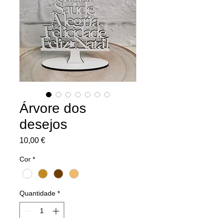
Árvore dos
desejos
Preço
10,00 €
Cor
*
Quantidade
*