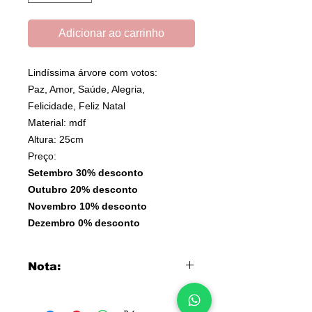
Adicionar ao carrinho
Lindíssima árvore com votos:
Paz, Amor, Saúde, Alegria,
Felicidade, Feliz Natal
Material: mdf
Altura: 25cm
Preço:
Setembro 30% desconto
Outubro 20% desconto
Novembro 10% desconto
Dezembro 0% desconto
Nota:
Artigo frágil, sugerimos que
adicione
Seguro de Transporte
ao