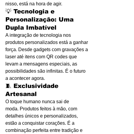
nisso, está na hora de agir. 
💡 
Tecnologia e 
Personalização: Uma 
Dupla Imbatível
A integração de tecnologia nos 
produtos personalizados está a ganhar 
força. Desde gadgets com gravações a 
laser até itens com QR codes que 
levam a mensagens especiais, as 
possibilidades são infinitas. É o futuro 
a acontecer agora.
🧵 
Exclusividade 
Artesanal
O toque humano nunca sai de 
moda. Produtos feitos à mão, com 
detalhes únicos e personalizados, 
estão a conquistar corações. É a 
combinação perfeita entre tradição e 