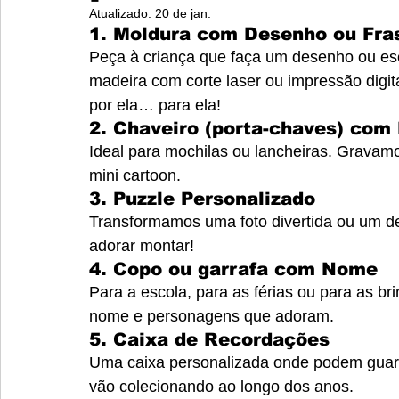
Atualizado:
20 de jan.
1. 
Moldura com Desenho ou Fra
Peça à criança que faça um desenho ou es
madeira com corte laser ou impressão digita
por ela… para ela!
2. 
Chaveiro (porta-chaves) co
Ideal para mochilas ou lancheiras. Gravam
mini cartoon.
3. 
Puzzle Personalizado
Transformamos uma foto divertida ou um de
adorar montar!
4. 
Copo ou garrafa com Nome
Para a escola, para as férias ou para as b
nome e personagens que adoram.
5. 
Caixa de Recordações
Uma caixa personalizada onde podem guard
vão colecionando ao longo dos anos.