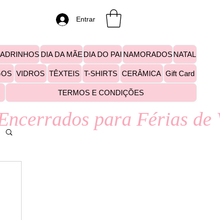
Entrar
PADRINHOS
DIA DA MÃE
DIA DO PAI
NAMORADOS
NATAL
GOS
VIDROS
TÊXTEIS
T-SHIRTS
CERÂMICA
Gift Card
TERMOS E CONDIÇÕES