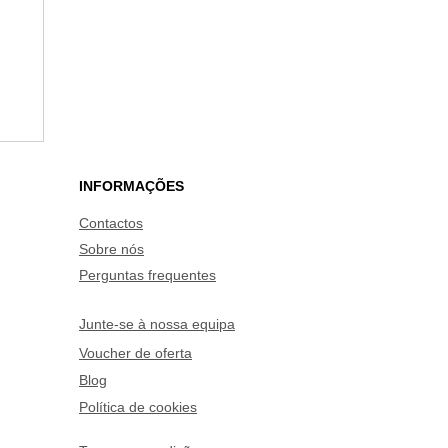
a
o
a,
INFORMAÇÕES
Contactos
Sobre nós
Perguntas frequentes
Junte-se à nossa equipa
Voucher de oferta
Blog
Política de cookies