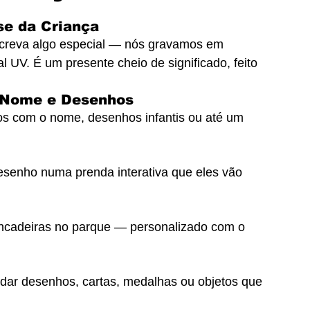
se da Criança
creva algo especial — nós gravamos em 
l UV. É um presente cheio de significado, feito 
m Nome e Desenhos
os com o nome, desenhos infantis ou até um 
senho numa prenda interativa que eles vão 
rincadeiras no parque — personalizado com o 
ar desenhos, cartas, medalhas ou objetos que 