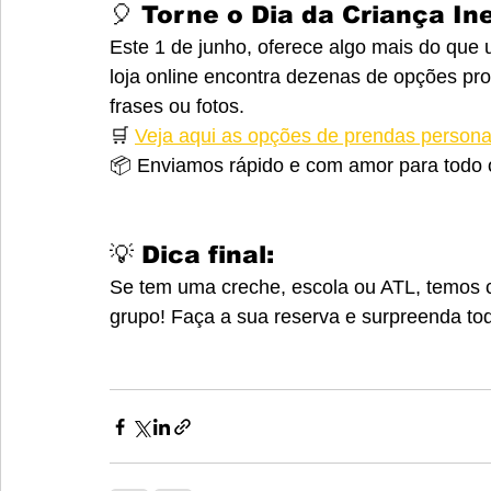
🎈 Torne o Dia da Criança In
Este 1 de junho, oferece algo mais do que
loja online encontra dezenas de opções pr
frases ou fotos.
🛒 
Veja aqui as opções de prendas persona
📦 Enviamos rápido e com amor para todo 
💡 Dica final:
Se tem uma creche, escola ou ATL, temos
grupo! Faça a sua reserva e surpreenda to