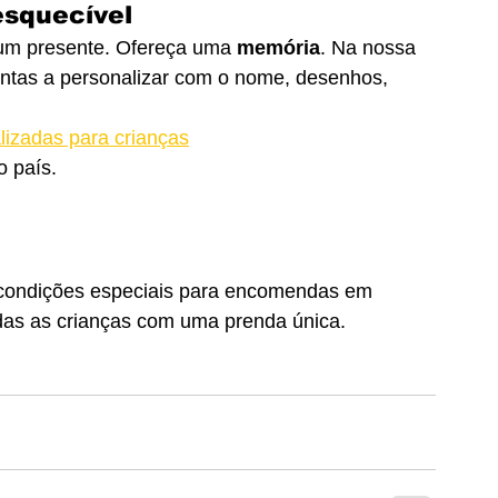
esquecível
 um presente. Ofereça uma 
memória
. Na nossa 
ontas a personalizar com o nome, desenhos, 
lizadas para crianças
o país.
 condições especiais para encomendas em 
das as crianças com uma prenda única.